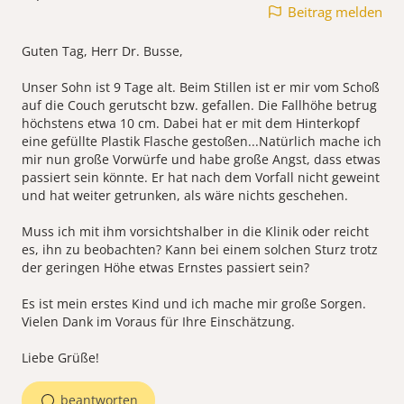
Beitrag melden
Guten Tag, Herr Dr. Busse,
Unser Sohn ist 9 Tage alt. Beim Stillen ist er mir vom Schoß
auf die Couch gerutscht bzw. gefallen. Die Fallhöhe betrug
höchstens etwa 10 cm. Dabei hat er mit dem Hinterkopf
eine gefüllte Plastik Flasche gestoßen...Natürlich mache ich
mir nun große Vorwürfe und habe große Angst, dass etwas
passiert sein könnte. Er hat nach dem Vorfall nicht geweint
und hat weiter getrunken, als wäre nichts geschehen.
Muss ich mit ihm vorsichtshalber in die Klinik oder reicht
es, ihn zu beobachten? Kann bei einem solchen Sturz trotz
der geringen Höhe etwas Ernstes passiert sein?
Es ist mein erstes Kind und ich mache mir große Sorgen.
Vielen Dank im Voraus für Ihre Einschätzung.
Liebe Grüße!
beantworten