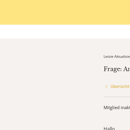
Letzte Aktualis
Frage: A
Übersicht
Mitglied inak
Hallo,