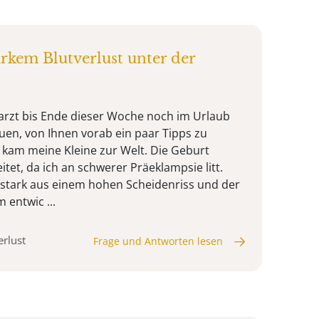
rkem Blutverlust unter der
arzt bis Ende dieser Woche noch im Urlaub
euen, von Ihnen vorab ein paar Tipps zu
kam meine Kleine zur Welt. Die Geburt
itet, da ich an schwerer Präeklampsie litt.
s stark aus einem hohen Scheidenriss und der
 entwic ...
erlust
Frage und Antworten lesen