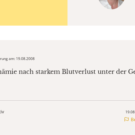
ierung am: 19.08.2008
nämie nach starkem Blutverlust unter der G
tiv
19.08
B