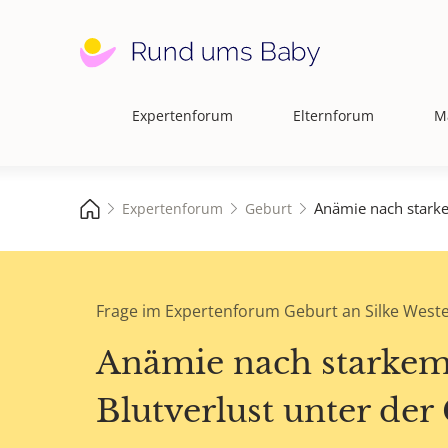
Expertenforum
Elternforum
M
Hauptnavigation
Anämie nach starke
Expertenforum
Geburt
Frage im Expertenforum Geburt an Silke West
Anämie nach starke
Blutverlust unter der