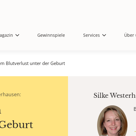
agazin
Gewinnspiele
Services
Über 
m Blutverlust unter der Geburt
erhausen:
Silke Wester
m
 Geburt