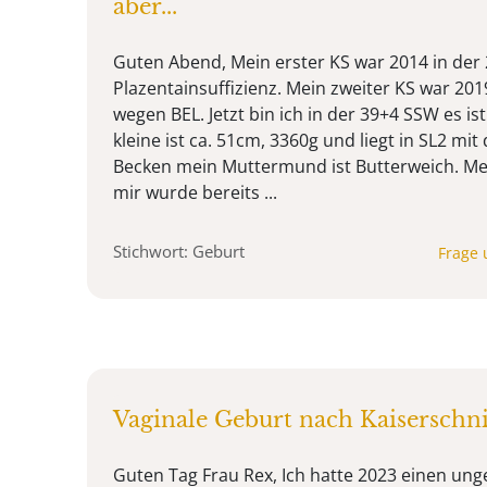
aber...
Guten Abend, Mein erster KS war 2014 in der
Plazentainsuffizienz. Mein zweiter KS war 201
wegen BEL. Jetzt bin ich in der 39+4 SSW es is
kleine ist ca. 51cm, 3360g und liegt in SL2 m
Becken mein Muttermund ist Butterweich. Mei
mir wurde bereits ...
Stichwort: Geburt
Frage 
Vaginale Geburt nach Kaiserschni
Guten Tag Frau Rex, Ich hatte 2023 einen ung