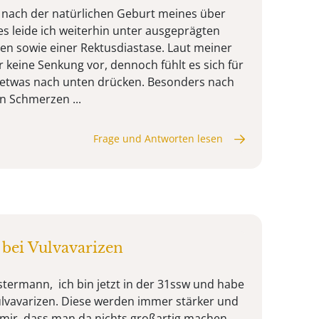
 nach der natürlichen Geburt meines über
s leide ich weiterhin unter ausgeprägten
 sowie einer Rektusdiastase. Laut meiner
r keine Senkung vor, dennoch fühlt es sich für
e etwas nach unten drücken. Besonders nach
n Schmerzen ...
Frage und Antworten lesen
 bei Vulvavarizen
termann, ich bin jetzt in der 31ssw und habe
ulvavarizen. Diese werden immer stärker und
 mir, dass man da nichts großartig machen