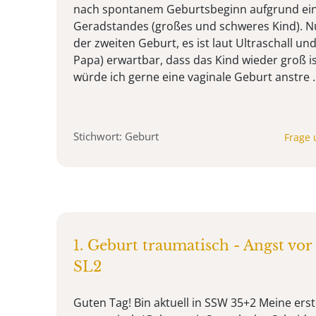
nach spontanem Geburtsbeginn aufgrund ei
Geradstandes (großes und schweres Kind). Nu
der zweiten Geburt, es ist laut Ultraschall un
Papa) erwartbar, dass das Kind wieder groß is
würde ich gerne eine vaginale Geburt anstre ..
Stichwort: Geburt
Frage 
1. Geburt traumatisch - Angst vor 
SL2
Guten Tag! Bin aktuell in SSW 35+2 Meine ers