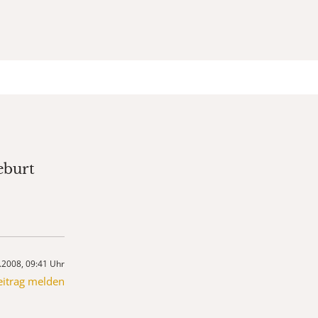
eburt
.2008, 09:41 Uhr
eitrag melden