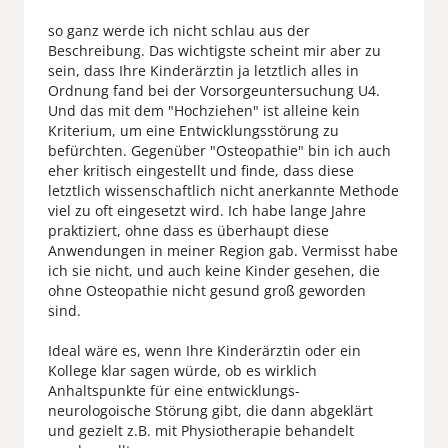
so ganz werde ich nicht schlau aus der
Beschreibung. Das wichtigste scheint mir aber zu
sein, dass Ihre Kinderärztin ja letztlich alles in
Ordnung fand bei der Vorsorgeuntersuchung U4.
Und das mit dem "Hochziehen" ist alleine kein
Kriterium, um eine Entwicklungsstörung zu
befürchten. Gegenüber "Osteopathie" bin ich auch
eher kritisch eingestellt und finde, dass diese
letztlich wissenschaftlich nicht anerkannte Methode
viel zu oft eingesetzt wird. Ich habe lange Jahre
praktiziert, ohne dass es überhaupt diese
Anwendungen in meiner Region gab. Vermisst habe
ich sie nicht, und auch keine Kinder gesehen, die
ohne Osteopathie nicht gesund groß geworden
sind.
Ideal wäre es, wenn Ihre Kinderärztin oder ein
Kollege klar sagen würde, ob es wirklich
Anhaltspunkte für eine entwicklungs-
neurologoische Störung gibt, die dann abgeklärt
und gezielt z.B. mit Physiotherapie behandelt