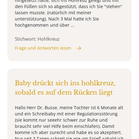
hingesetzt hatte, sich ins Hohlreuz gelegt und mit
den Füßen sich so abgestützt, dass ich Sie "stehen"
lassen musste. (natürlich mit meiner
unterstützung). Nach 3 Mal hatte ich Sie
hochgenommen und über ...
Stichwort: Hohlkreuz
Frage und Antworten lesen
Baby drückt sich ins hohlkreuz,
sobald es auf dem Rücken liegt
Hallo Herr Dr. Busse, meine Tochter ist 6 Monate alt
und ein Schreibaby mit einer Regulationsstörung
(sie kommt nur seeehr schwer zur Ruhe und
braucht sehr viel Hilfe beim einschlafen). Damit
komme ich aber zurecht und habe es so akzeptiert.
Nur seit 3 Tagen schreit sie wie am Spieß sobald ich