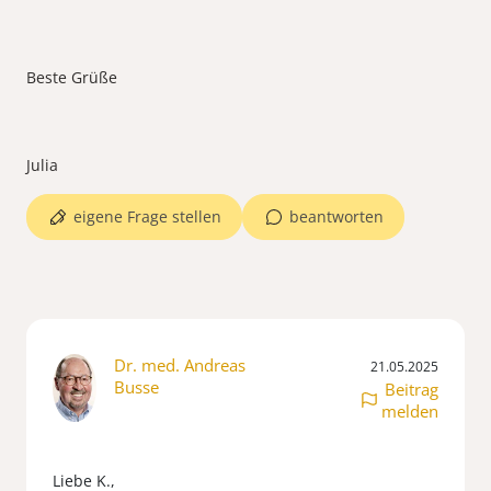
Beste Grüße
eigene Frage stellen
beantworten
Dr. med. Andreas
21.05.2025
Busse
Beitrag
melden
Liebe K.,