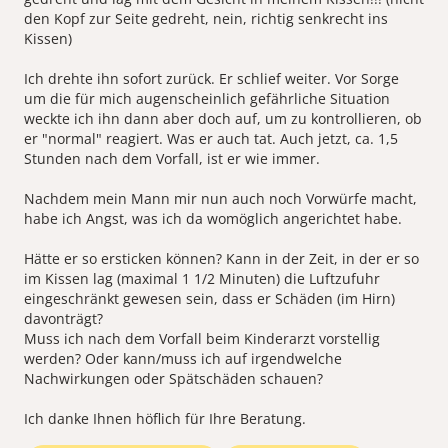
den Kopf zur Seite gedreht, nein, richtig senkrecht ins
Kissen)
Ich drehte ihn sofort zurück. Er schlief weiter. Vor Sorge
um die für mich augenscheinlich gefährliche Situation
weckte ich ihn dann aber doch auf, um zu kontrollieren, ob
er "normal" reagiert. Was er auch tat. Auch jetzt, ca. 1,5
Stunden nach dem Vorfall, ist er wie immer.
Nachdem mein Mann mir nun auch noch Vorwürfe macht,
habe ich Angst, was ich da womöglich angerichtet habe.
Hätte er so ersticken können? Kann in der Zeit, in der er so
im Kissen lag (maximal 1 1/2 Minuten) die Luftzufuhr
eingeschränkt gewesen sein, dass er Schäden (im Hirn)
davonträgt?
Muss ich nach dem Vorfall beim Kinderarzt vorstellig
werden? Oder kann/muss ich auf irgendwelche
Nachwirkungen oder Spätschäden schauen?
Ich danke Ihnen höflich für Ihre Beratung.