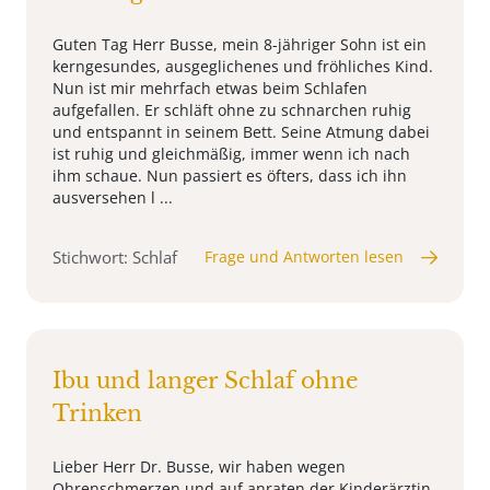
Guten Tag Herr Busse, mein 8-jähriger Sohn ist ein
kerngesundes, ausgeglichenes und fröhliches Kind.
Nun ist mir mehrfach etwas beim Schlafen
aufgefallen. Er schläft ohne zu schnarchen ruhig
und entspannt in seinem Bett. Seine Atmung dabei
ist ruhig und gleichmäßig, immer wenn ich nach
ihm schaue. Nun passiert es öfters, dass ich ihn
ausversehen l ...
Stichwort: Schlaf
Frage und Antworten lesen
Ibu und langer Schlaf ohne
Trinken
Lieber Herr Dr. Busse, wir haben wegen
Ohrenschmerzen und auf anraten der Kinderärztin