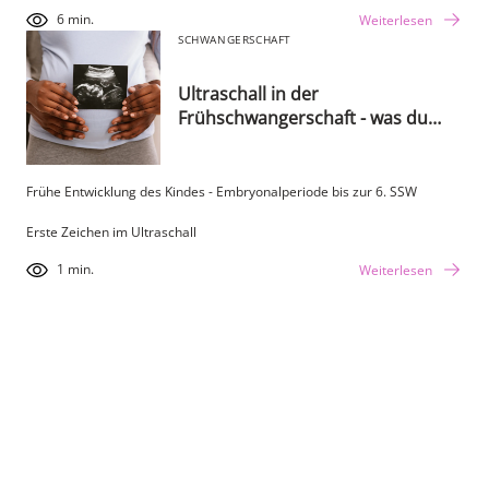
6 min.
Weiterlesen
SCHWANGERSCHAFT
Ultraschall in der
Frühschwangerschaft - was du
wissen solltest.
Frühe Entwicklung des Kindes - Embryonalperiode bis zur 6. SSW
Erste Zeichen im Ultraschall
1 min.
Weiterlesen