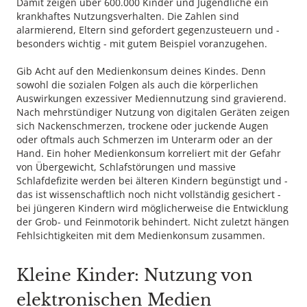
Damit zeigen über 600.000 Kinder und Jugendliche ein
krankhaftes Nutzungsverhalten. Die Zahlen sind
alarmierend, Eltern sind gefordert gegenzusteuern und -
besonders wichtig - mit gutem Beispiel voranzugehen.
Gib Acht auf den Medienkonsum deines Kindes. Denn
sowohl die sozialen Folgen als auch die körperlichen
Auswirkungen exzessiver Mediennutzung sind gravierend.
Nach mehrstündiger Nutzung von digitalen Geräten zeigen
sich Nackenschmerzen, trockene oder juckende Augen
oder oftmals auch Schmerzen im Unterarm oder an der
Hand. Ein hoher Medienkonsum korreliert mit der Gefahr
von Übergewicht, Schlafstörungen und massive
Schlafdefizite werden bei älteren Kindern begünstigt und -
das ist wissenschaftlich noch nicht vollständig gesichert -
bei jüngeren Kindern wird möglicherweise die Entwicklung
der Grob- und Feinmotorik behindert. Nicht zuletzt hängen
Fehlsichtigkeiten mit dem Medienkonsum zusammen.
Kleine Kinder: Nutzung von
elektronischen Medien