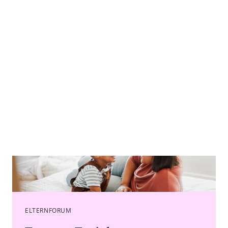
Caption K Abrahams - Copyright agency stock.adobe.com
ELTERNFORUM