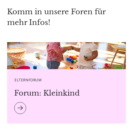
Komm in unsere Foren für
mehr Infos!
Caption Krakenimages.com - Copyright agency
stock.adobe.com
ELTERNFORUM
Forum: Kleinkind