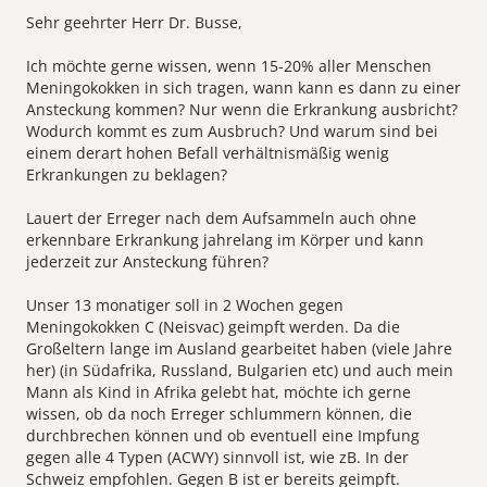
Sehr geehrter Herr Dr. Busse,
Ich möchte gerne wissen, wenn 15-20% aller Menschen
Meningokokken in sich tragen, wann kann es dann zu einer
Ansteckung kommen? Nur wenn die Erkrankung ausbricht?
Wodurch kommt es zum Ausbruch? Und warum sind bei
einem derart hohen Befall verhältnismäßig wenig
Erkrankungen zu beklagen?
Lauert der Erreger nach dem Aufsammeln auch ohne
erkennbare Erkrankung jahrelang im Körper und kann
jederzeit zur Ansteckung führen?
Unser 13 monatiger soll in 2 Wochen gegen
Meningokokken C (Neisvac) geimpft werden. Da die
Großeltern lange im Ausland gearbeitet haben (viele Jahre
her) (in Südafrika, Russland, Bulgarien etc) und auch mein
Mann als Kind in Afrika gelebt hat, möchte ich gerne
wissen, ob da noch Erreger schlummern können, die
durchbrechen können und ob eventuell eine Impfung
gegen alle 4 Typen (ACWY) sinnvoll ist, wie zB. In der
Schweiz empfohlen. Gegen B ist er bereits geimpft.