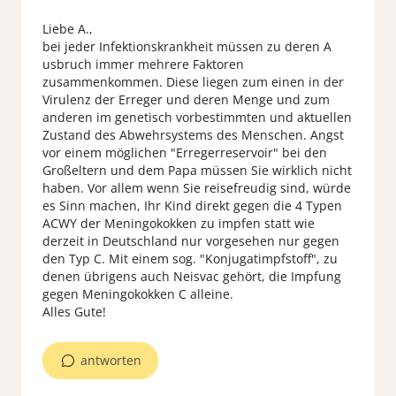
Liebe A.,
bei jeder Infektionskrankheit müssen zu deren A
usbruch immer mehrere Faktoren
zusammenkommen. Diese liegen zum einen in der
Virulenz der Erreger und deren Menge und zum
anderen im genetisch vorbestimmten und aktuellen
Zustand des Abwehrsystems des Menschen. Angst
vor einem möglichen "Erregerreservoir" bei den
Großeltern und dem Papa müssen Sie wirklich nicht
haben. Vor allem wenn Sie reisefreudig sind, würde
es Sinn machen, Ihr Kind direkt gegen die 4 Typen
ACWY der Meningokokken zu impfen statt wie
derzeit in Deutschland nur vorgesehen nur gegen
den Typ C. Mit einem sog. "Konjugatimpfstoff", zu
denen übrigens auch Neisvac gehört, die Impfung
gegen Meningokokken C alleine.
Alles Gute!
antworten